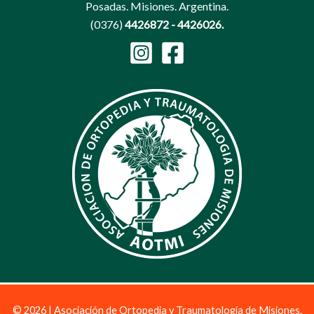
Posadas. Misiones. Argentina.
(0376)
4426872 - 4426026.
© 2026 | Asociación de Ortopedia y Traumatología de Misiones.