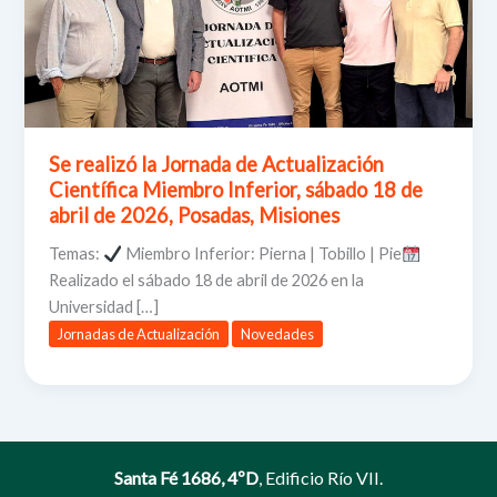
Se realizó la Jornada de Actualización
Científica Miembro Inferior, sábado 18 de
abril de 2026, Posadas, Misiones
Temas:
Miembro Inferior: Pierna | Tobillo | Pie
Realizado el sábado 18 de abril de 2026 en la
Universidad […]
Jornadas de Actualización
Novedades
Santa Fé 1686, 4ºD
, Edificio Río VII.