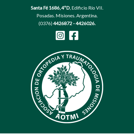
Santa Fé 1686, 4ºD
, Edificio Río VII.
Posadas. Misiones. Argentina.
(0376)
4426872 - 4426026.