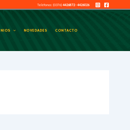
Teléfonos: (0376)
4426872 - 4426026
NIOS
NOVEDADES
CONTACTO