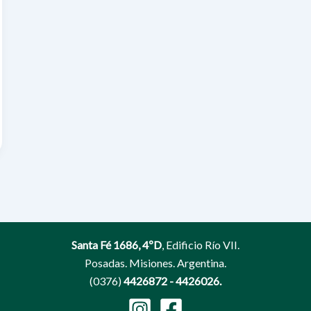
Santa Fé 1686, 4ºD
, Edificio Río VII.
Posadas. Misiones. Argentina.
(0376)
4426872 - 4426026.