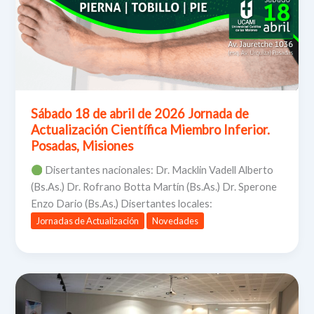
Sábado 18 de abril de 2026 Jornada de
Actualización Científica Miembro Inferior.
Posadas, Misiones
Disertantes nacionales: Dr. Macklin Vadell Alberto
(Bs.As.) Dr. Rofrano Botta Martín (Bs.As.) Dr. Sperone
Enzo Dario (Bs.As.) Disertantes locales:
Jornadas de Actualización
Novedades