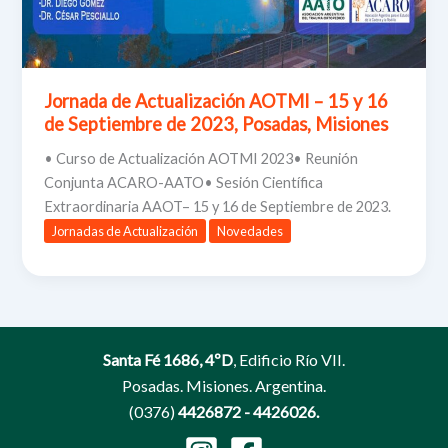
Jornada de Actualización AOTMI – 15 y 16
de Septiembre de 2023, Posadas, Misiones
• Curso de Actualización AOTMI 2023• Reunión
Conjunta ACARO-AATO• Sesión Científica
Extraordinaria AAOT– 15 y 16 de Septiembre de 2023.
Jornadas de Actualización
Novedades
Santa Fé 1686, 4ºD
, Edificio Río VII.
Posadas. Misiones. Argentina.
(0376)
4426872 - 4426026.