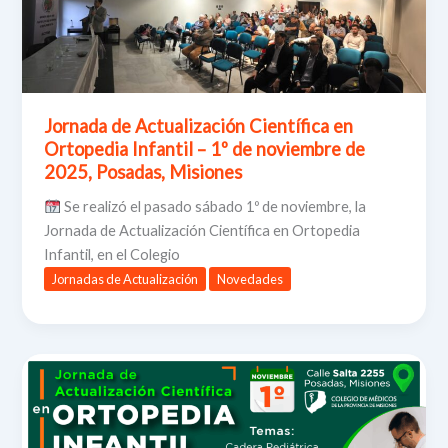
Jornada de Actualización Científica en
Ortopedia Infantil – 1º de noviembre de
2025, Posadas, Misiones
Se realizó el pasado sábado 1º de noviembre, la
Jornada de Actualización Científica en Ortopedia
Infantil, en el Colegio
Jornadas de Actualización
Novedades