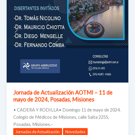
Jornada de Actualización AOTMI – 11 de
mayo de 2024, Posadas, Misiones
• CADERA Y RODILLA• Domingo 11 de mayo de 2024.
Colegio de Médicos de Misiones, calle Salta 2255,
Posadas, Misiones.–
Jornadas de Actualización
Novedades