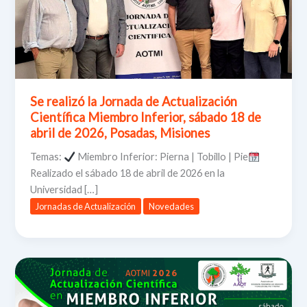
Se realizó la Jornada de Actualización
Científica Miembro Inferior, sábado 18 de
abril de 2026, Posadas, Misiones
Temas:
Miembro Inferior: Pierna | Tobillo | Pie
Realizado el sábado 18 de abril de 2026 en la
Universidad […]
Jornadas de Actualización
Novedades