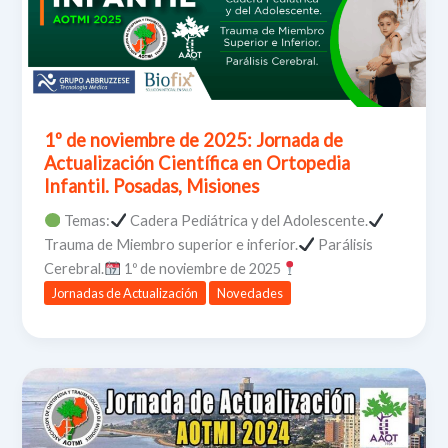
1º de noviembre de 2025: Jornada de
Actualización Científica en Ortopedia
Infantil. Posadas, Misiones
Temas:
Cadera Pediátrica y del Adolescente.
Trauma de Miembro superior e inferior.
Parálisis
Cerebral.
1º de noviembre de 2025
Jornadas de Actualización
Novedades