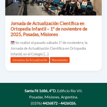
Jornada de Actualización Científica en
Ortopedia Infantil – 1º de noviembre de
2025, Posadas, Misiones
Se realizó el pasado sábado 1º de noviembre, la
Jornada de Actualización Científica en Ortopedia
Infantil, en el Colegio […]
Jornadas de Actualización
Novedades
Santa Fé 1686, 4ºD
, Edificio Río VII.
Posadas. Misiones. Argentina.
(0376)
4426872 - 4426026.